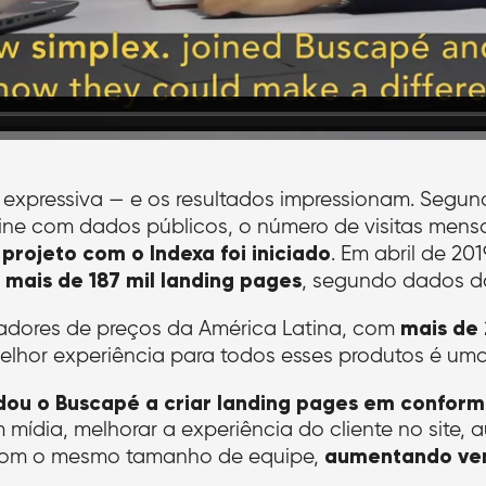
 expressiva — e os resultados impressionam. Segu
line com dados públicos, o número de visitas mensa
projeto com o Indexa foi iniciado
. Em abril de 20
 mais de 187 mil landing pages
, segundo dados d
mais de 
dores de preços da América Latina, com
melhor experiência para todos esses produtos é uma
udou o Buscapé a criar landing pages em confor
m mídia, melhorar a experiência do cliente no site,
aumentando ven
do com o mesmo tamanho de equipe,