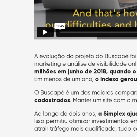
A evolução do projeto do Buscapé foi
marketing e análise de visibilidade on
milhões em junho de 2018, quando o 
o Indexa gerou
Em menos de um ano,
O Buscapé é um dos maiores compara
cadastrados
. Manter um site com a 
a Simplex aj
Ao longo de dois anos,
Isso permitiu otimizar investimentos e
atrair tráfego mais qualificado, tu