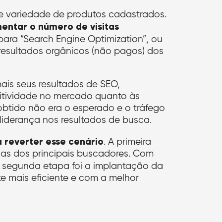
 variedade de produtos cadastrados.
entar o número de visitas
para “Search Engine Optimization”, ou
resultados orgânicos (não pagos) dos
ais seus resultados de SEO,
titividade no mercado quanto às
tido não era o esperado e o tráfego
iderança nos resultados de busca.
 reverter esse cenário
. A primeira
cas dos principais buscadores. Com
 segunda etapa foi a implantação da
e mais eficiente e com a melhor