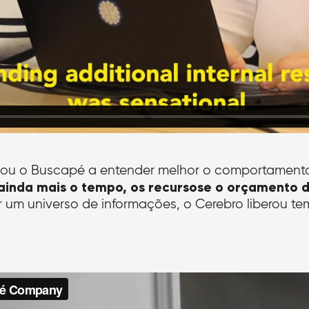
dou o Buscapé a entender melhor o comportamento
 ainda mais o tempo, os recursos
e o orçamento d
ar um universo de informações, o Cerebro liberou 