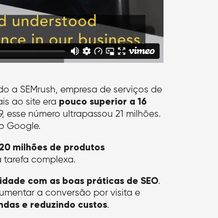
ndo a SEMrush, empresa de serviços de
pouco superior a 16
is ao site era
19, esse número ultrapassou 21 milhões.
o Google.
20 milhões de produtos
 tarefa complexa.
midade com as boas práticas de SEO
.
 aumentar a conversão por visita e
das e reduzindo custos
.