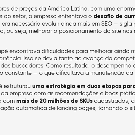
res de preços da América Latina, com uma enorme
desafio de aum
 do setor, a empresa enfrentava o
, era necessário evoluir ainda mais em SEO — sigla 
 ou seja, melhorar o posicionamento do site nos 
apé encontrava dificuldades para melhorar ainda m
orrência. Isso se devia tanto ao avanço da compe
dos buscadores. Como resultado, o desempenho ob
 constante — o que dificultava a manutenção da l
uma estratégia em duas etapas para
é estruturou
cas da empresa com as recomendações e boas práti
mais de 20 milhões de SKUs
io com
cadastrados, a
riação automática de landing pages, tornando o sit