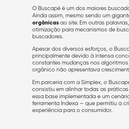
O Buscapé é um dos maiores buscado
Ainda assim, mesmo sendo um gigante
orgânicas
ao site. Em outras palavras
otimização para mecanismos de busca,
buscadores.
Apesar dos diversos esforços, o Busc
principalmente devido à intensa conc
constantes mudanças nos algoritmos 
orgânico não apresentava crescimento
Em parceria com a Simplex, o Buscap
consistiu em alinhar todas as práti
essa base implementada e um cenár
ferramenta Indexa — que permitiu a c
experiência para o consumidor.